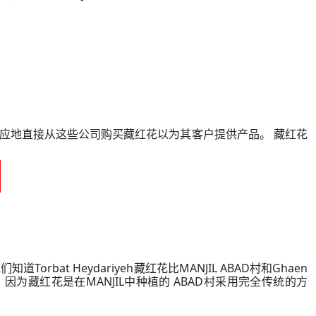
应地直接从这些公司购买藏红花以为其客户提供产品。 藏红花
at Heydariyeh藏红花比MANJIL ABAD村和Ghaen
，因为藏红花是在MANJIL中种植的 ABAD村采用完全传统的方