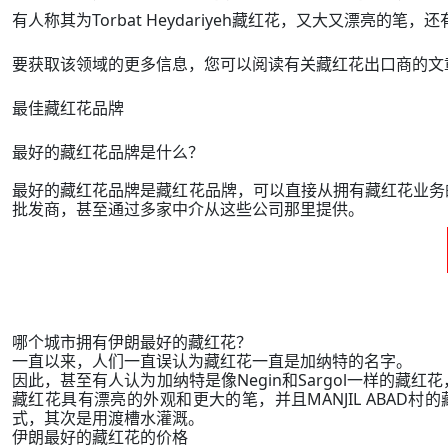
有人称其为Torbat Heydariyeh藏红花，又大又漂亮的
要获取该领域的更多信息，您可以阅读有关藏红花出口商的文
最佳藏红花品牌
最好的藏红花品牌是什么？
最好的藏红花品牌是藏红花品牌，可以直接从拥有藏红花业务
批发商，甚至通过多家中介从这些公司那里提供。
哪个城市拥有伊朗最好的藏红花？
一直以来，人们一直误认为藏红花一直是加纳特的名字。
因此，甚至有人认为加纳特是像Negin和Sargol一样的藏红花，而
藏红花具有漂亮的外观和更大的笔，并且MANJIL ABAD村的
式，其次是用渡槽水灌溉。
伊朗最好的藏红花的价格