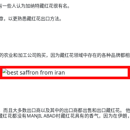
笔，还有一些人认为加纳特藏红花很有名。
章，以更熟悉藏红花出口方法。
的农业和加工公司购买，因为藏红花领域中存在的各种品牌都相
且大多数出口商以及其中的出口商都出售和出口藏红花。 他们知道Torb
藏红花都没有MANJIL ABAD村藏红花具有的香气，因为在伊朗