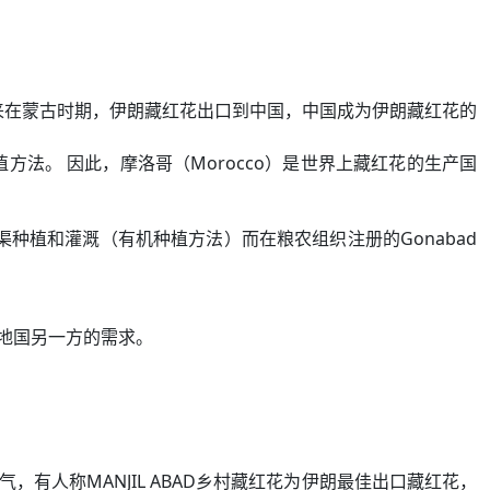
来在蒙古时期，伊朗藏红花出口到中国，中国成为伊朗藏红花的
法。 因此，摩洛哥（Morocco）是世界上藏红花的生产国
渠种植和灌溉（有机种植方法）而在粮农组织注册的Gonabad
地国另一方的需求。
人称MANJIL ABAD乡村藏红花为伊朗最佳出口藏红花，