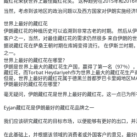
藏红花荣获世界上最佳藏红花奖。 这种趋势在2015年和201
当然，考虑到该地区的政治问题以及西方国家对伊朗实施经济
世界上最好的藏红花
伊朗藏红花的种植历史可以追溯到非常古老的时期。 然后从
客户之一，当然，对最佳藏红花的需求仍然很多 来自伊朗的
据说藏红花在萨桑王朝时期在库姆变得流行。 在伊斯兰时期，
之一。
世界上最好的藏红花在哪里？
伊朗是世界上最大的藏红花生产国，赢得了第一名（97％），G
藏红花，而Torbat Heydariyeh作为世界上最大的藏红花
但是，世界上最好的藏红花属于德黑兰首都罗巴卡里姆地区MANJ
伊朗最好的藏红花在哪里？
毫无疑问，伊朗藏红花是世界上最好的藏红花，这一点已为所
Eyjan藏红花是伊朗最好的藏红花品牌之一
我们应该研究藏红花的目标市场，以便能够有更好的出口，并满足Ey
在此基础上，并根据该领域的消费者或外国客户的意见，最好的