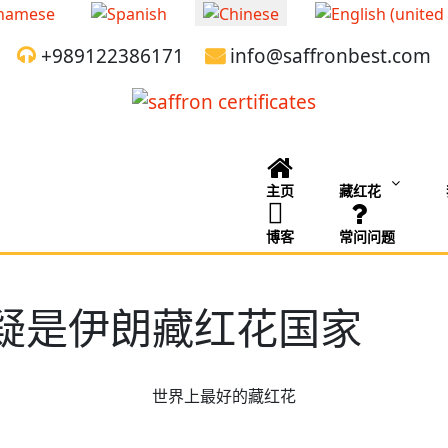
+989122386171
info@saffronbest.com
主页
藏红花
博客
常问问题
疑是伊朗藏红花国家
世界上最好的藏红花