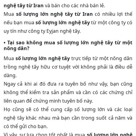
nghệ tây từ Iran
và bán cho các nhà bán lẻ.
Mua
số lượng lớn nghệ tây từ Iran
có nhiều lợi thế
nếu bạn mua
số lượng lớn nghệ tây
từ một công ty có
uy tín như công ty Eyjan nghệ tây.
• Tại sao không mua
số lượng lớn nghệ tây
từ một
nông dân?
Mua
số lượng lớn nghệ tây
trực tiếp từ một nông dân
trồng nghệ tây hữu cơ tuyệt vời không phải là điều dễ
dàng.
Ngay cả khi ai đó đưa ra tuyên bố như vậy, bạn cũng
không thể kiểm tra sản phẩm và cần có các chứng chỉ
liên quan để chứng minh tuyên bố này.
Họ cũng sẽ có thể cung cấp số lượng lớn và các loại
nghệ tây khác nhau mà bạn cần trong suốt cả năm và
có thể gửi cho bạn.
Vì vậy, sự lựa chọn tốt nhất là mua
số lượng lớn nghệ