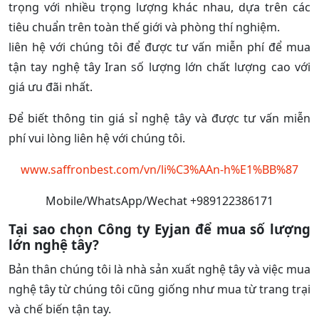
trọng với nhiều trọng lượng khác nhau, dựa trên các
tiêu chuẩn trên toàn thế giới và phòng thí nghiệm.
liên hệ với chúng tôi để được tư vấn miễn phí để mua
tận tay nghệ tây Iran số lượng lớn chất lượng cao với
giá ưu đãi nhất.
Để biết thông tin giá sỉ nghệ tây và được tư vấn miễn
phí vui lòng liên hệ với chúng tôi.
www.saffronbest.com/vn/li%C3%AAn-h%E1%BB%87
Mobile/WhatsApp/Wechat +989122386171
Tại sao chọn Công ty Eyjan để mua số lượng
lớn nghệ tây?
Bản thân chúng tôi là nhà sản xuất nghệ tây và việc mua
nghệ tây từ chúng tôi cũng giống như mua từ trang trại
và chế biến tận tay.