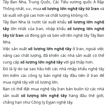
Tây Ban Nha, Trung Quốc, Các Tiểu vương quốc Ả Rập
Thống nhất, v.v., mua
số lượng lớn nghệ tây từ Iran
và
tái xuất với giá cao hơn và chất lượng không rõ.
Tây Ban Nha là nước tái xuất khẩu
số lượng lớn nghệ
tây
lớn nhất của Iran, nhập khẩu
số lượng lớn nghệ
tây từ Iran
và đóng gói và bán với tên nghệ tây Tây Ban
Nha.
Việc sản xuất
số lượng lớn nghệ tây
ở Iran, ngoài việc
nâng cao chất lượng, đã khiến các nhà sản xuất có thể
cung cấp
số lượng lớn nghệ tây
với giá thấp hơn.
Đó là lý do tại sao hầu hết các nhà nhập khẩu nghệ tây
tìm kiếm các công ty bán nghệ tây đầu tiên ở Iran để
mua nghệ tây với số lượng lớn.
Bạn có thể đặt mua nghệ tây Iran bán buôn từ các nhà
sản xuất
số lượng lớn nghệ tây
hàng đầu thế giới,
chẳng hạn như Công ty Eyjan nghệ tây.