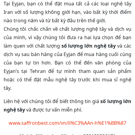
Tại Eyjan, bạn có thể đặt mua tất cả các loại nghệ tây
Iran với số lượng không giới hạn, vào bất kỳ thời điểm
nào trong năm và từ bất kỳ đâu trên thế giới.
Chúng tôi chắc chắn về chất lượng nghệ tây và dịch vụ
của mình, vì vậy chúng tôi đưa ra hai lựa chọn để bạn
làm quen với chất lượng
số lượng lớn nghệ tây
và các
dịch vụ sau bán hàng của Eyjan để mua hàng cuối cùng
của bạn tự tin hơn. Bạn có thể đến văn phòng của
Eyjan’s tại Tehran để tự mình tham quan sản phẩm
hoặc có thể đặt mẫu nghệ tây trước khi mua sỉ nghệ
tây.
Liên hệ với chúng tôi để biết thông tin giá
số lượng lớn
nghệ tây
và được tư vấn miễn phí.
www.saffronbest.com/vn/li%C3%AAn-h%E1%BB%87