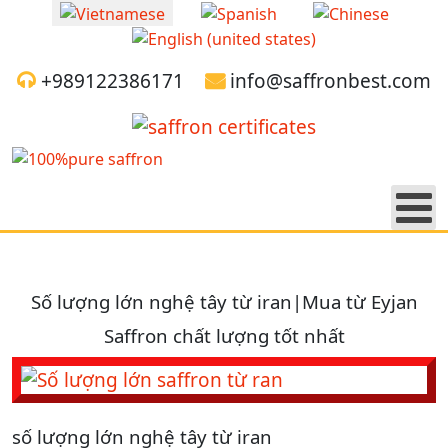
Chọn ngôn ngữ của bạn
+989122386171
info@saffronbest.com
Số lượng lớn nghệ tây từ iran|Mua từ Eyjan
Saffron chất lượng tốt nhất
số lượng lớn nghệ tây từ iran