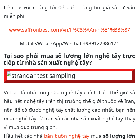
Liên hệ với chúng tôi để biết thông tin giá và tư vấn
miễn phí.
www.saffronbest.com/vn/li%C3%AAn-h%E1%BB%87
Mobile/WhatsApp/Wechat +989122386171
Tại sao phải mua
số lượng lớn nghệ tây
trực
tiếp từ nhà sản xuất nghệ tây?
Vì Iran là nhà cung cấp nghệ tây chính trên thế giới và
hầu hết nghệ tây trên thị trường thế giới thuộc về Iran,
nên để có được nghệ tây chất lượng cao nhất, bạn nên
mua nghệ tây từ Iran và các nhà sản xuất nghệ tây, thay
vì mua qua trung gian.
Hầu hết các nhà
bán buôn nghệ tây
mua
số lượng lớn