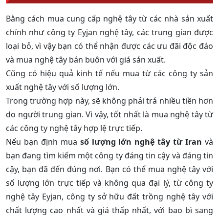
Bằng cách mua cung cấp nghệ tây từ các nhà sản xuất
chính như công ty Eyjan nghệ tây, các trung gian được
loại bỏ, vì vậy bạn có thể nhận được các ưu đãi độc đáo
và mua nghệ tây bán buôn với giá sản xuất.
Cũng có hiệu quả kinh tế nếu mua từ các công ty sản
xuất nghệ tây với số lượng lớn.
Trong trường hợp này, sẽ không phải trả nhiều tiền hơn
do người trung gian. Vì vậy, tốt nhất là mua nghệ tây từ
các công ty nghệ tây hợp lệ trực tiếp.
Nếu bạn định mua
số lượng lớn nghệ tây từ Iran
và
bạn đang tìm kiếm một công ty đáng tin cậy và đáng tin
cậy, bạn đã đến đúng nơi. Bạn có thể mua nghệ tây với
số lượng lớn trực tiếp và không qua đại lý, từ công ty
nghệ tây Eyjan, công ty sở hữu đất trồng nghệ tây với
chất lượng cao nhất và giá thấp nhất, với bao bì sang