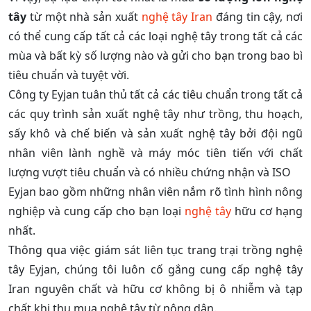
tây
từ một nhà sản xuất
nghệ tây Iran
đáng tin cậy, nơi
có thể cung cấp tất cả các loại nghệ tây trong tất cả các
mùa và bất kỳ số lượng nào và gửi cho bạn trong bao bì
tiêu chuẩn và tuyệt vời.
Công ty Eyjan tuân thủ tất cả các tiêu chuẩn trong tất cả
các quy trình sản xuất nghệ tây như trồng, thu hoạch,
sấy khô và chế biến và sản xuất nghệ tây bởi đội ngũ
nhân viên lành nghề và máy móc tiên tiến với chất
lượng vượt tiêu chuẩn và có nhiều chứng nhận và ISO
Eyjan bao gồm những nhân viên nắm rõ tình hình nông
nghiệp và cung cấp cho bạn loại
nghệ tây
hữu cơ hạng
nhất.
Thông qua việc giám sát liên tục trang trại trồng nghệ
tây Eyjan, chúng tôi luôn cố gắng cung cấp nghệ tây
Iran nguyên chất và hữu cơ không bị ô nhiễm và tạp
chất khi thu mua nghệ tây từ nông dân.