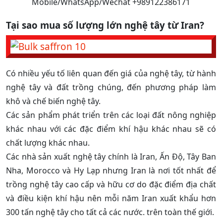
Mobile/WhatsApp/Wechat +989122386171
Tại sao mua
số lượng lớn nghệ tây từ Iran
?
Có nhiều yếu tố liên quan đến giá của nghệ tây, từ hành
nghệ tây và đất trồng chúng, đến phương pháp làm
khô và chế biến nghệ tây.
Các sản phẩm phát triển trên các loại đất nông nghiệp
khác nhau với các đặc điểm khí hậu khác nhau sẽ có
chất lượng khác nhau.
Các nhà sản xuất nghệ tây chính là Iran, Ấn Độ, Tây Ban
Nha, Morocco và Hy Lạp nhưng Iran là nơi tốt nhất để
trồng nghệ tây cao cấp và hữu cơ do đặc điểm địa chất
và điều kiện khí hậu nên mỗi năm Iran xuất khẩu hơn
300 tấn nghệ tây cho tất cả các nước. trên toàn thế giới.