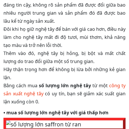
đáng tin cậy, không rõ sản phẩm đã được đổi giữa bao
nhiêu người trung gian và sản phẩm đó đã được bao
lâu kể từ ngày sản xuất.
Đôi khi họ giữ nghệ tây để bán với giá cao hơn, điều này
làm cho nghệ tây mất đi độ tươi, mùi thơm, khả năng
tạo màu và trở nên lỗi thời.
Thêm vào đó, nghệ tây bị hỏng, bị bột và mất chất
lượng do trao đổi giữa một số trung gian.
Hãy thận trọng hơn để không bị lừa bởi những kẻ gian
lận.
Bằng cách mua
số lượng lớn nghệ tây
từ một
công ty
sản xuất nghệ tây
có uy tín, bạn sẽ giảm xác suất gian
lận xuống còn 0.
• mua
số lượng lớn nghệ tây
với giá thấp hơn