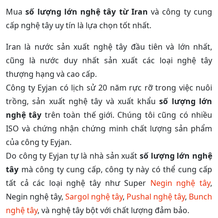
Mua
số lượng lớn nghệ tây từ Iran
và công ty cung
cấp nghệ tây uy tín là lựa chọn tốt nhất.
Iran là nước sản xuất nghệ tây đầu tiên và lớn nhất,
cũng là nước duy nhất sản xuất các loại nghệ tây
thượng hạng và cao cấp.
Công ty Eyjan có lịch sử 20 năm rực rỡ trong việc nuôi
trồng, sản xuất nghệ tây và xuất khẩu
số lượng lớn
nghệ tây
trên toàn thế giới. Chúng tôi cũng có nhiều
ISO và chứng nhận chứng minh chất lượng sản phẩm
của công ty Eyjan.
Do công ty Eyjan tự là nhà sản xuất
số lượng lớn nghệ
tây
mà công ty cung cấp, công ty này có thể cung cấp
tất cả các loại nghệ tây như Super
Negin nghệ tây
,
Negin nghệ tây,
Sargol nghệ tây
,
Pushal nghệ tây
,
Bunch
nghệ tây
, và nghệ tây bột với chất lượng đảm bảo.